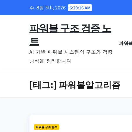
Skip
수. 8월 5th, 2026
6:20:17 AM
to
content
파워볼 구조 검증 노
트
파워볼
AI 기반 파워볼 시스템의 구조와 검증
방식을 정리합니다
[태그:]
파워볼알고리즘
파워볼 구조 분석