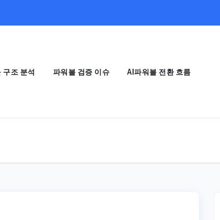
 구조 분석
파워볼 검증 이슈
AI파워볼 전환 흐름