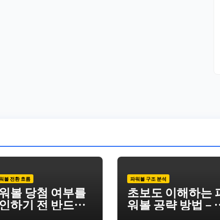
파워볼 전환 흐름
파워볼 구조 분석
워볼 당첨 여부를
초보도 이해하는 
인하기 전 반드시
워볼 공략 방법 – 
검해야 할 핵심 요
워볼 결과 흐름과 