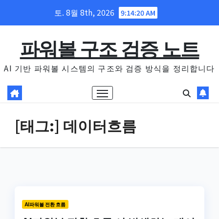
Skip
토. 8월 8th, 2026
9:14:21 AM
to
content
파워볼 구조 검증 노트
AI 기반 파워볼 시스템의 구조와 검증 방식을 정리합니다
[태그:]
데이터흐름
AI파워볼 전환 흐름